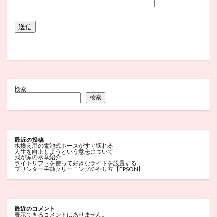
検索
検索
最近の投稿
水換え用の電池式ホースがすぐ壊れる
人生を向上しようという意志について
我が家の水草紹介
ライトリフトを使って好きなライトを設置する
プリンター手動クリーニングのやり方【EPSON】
最近のコメント
表示できるコメントはありません。