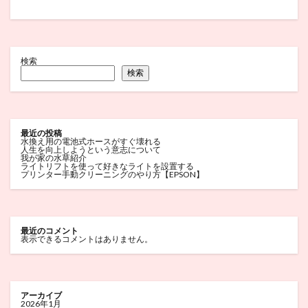
検索
検索
最近の投稿
水換え用の電池式ホースがすぐ壊れる
人生を向上しようという意志について
我が家の水草紹介
ライトリフトを使って好きなライトを設置する
プリンター手動クリーニングのやり方【EPSON】
最近のコメント
表示できるコメントはありません。
アーカイブ
2026年1月