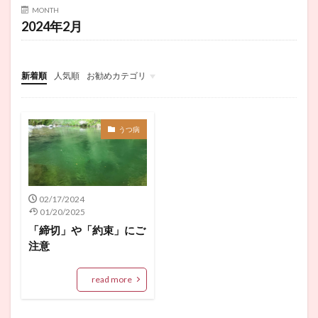
MONTH
2024年2月
新着順
人気順
お勧めカテゴリ
未分類
うつ病
02/17/2024
01/20/2025
「締切」や「約束」にご
注意
read more