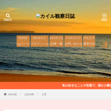
HOME
PROFILE
ARTICLE
CONTACT
POLICY
topページ
プロフィール
記事一覧
お問い合わせ
運営方針
私の好きなことや言葉で、誰かの窮屈
HOME
2024年
2月