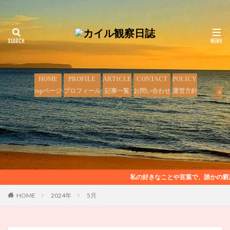
HOME
PROFILE
ARTICLE
CONTACT
POLICY
topページ
プロフィール
記事一覧
お問い合わせ
運営方針
私の好きなことや言葉で、誰かの窮屈
HOME
2024年
5月