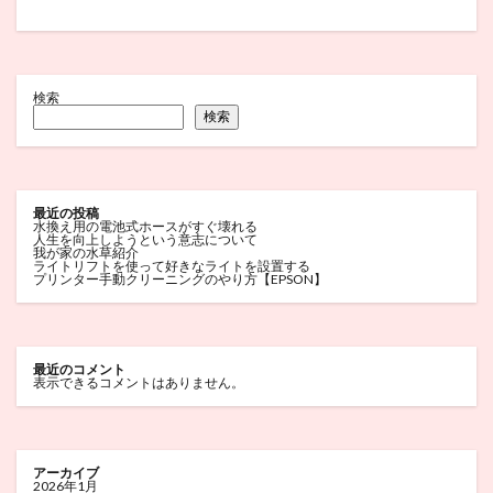
検索
検索
最近の投稿
水換え用の電池式ホースがすぐ壊れる
人生を向上しようという意志について
我が家の水草紹介
ライトリフトを使って好きなライトを設置する
プリンター手動クリーニングのやり方【EPSON】
最近のコメント
表示できるコメントはありません。
アーカイブ
2026年1月