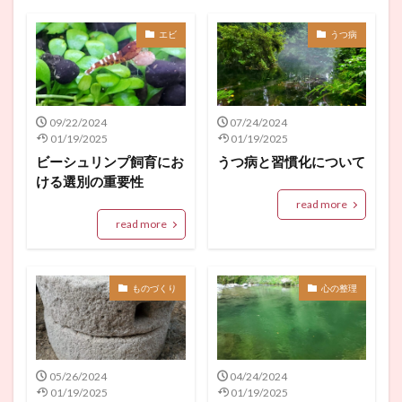
エビ
うつ病
09/22/2024
07/24/2024
01/19/2025
01/19/2025
ビーシュリンプ飼育にお
うつ病と習慣化について
ける選別の重要性
read more
read more
ものづくり
心の整理
05/26/2024
04/24/2024
01/19/2025
01/19/2025