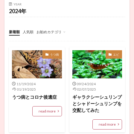
YEAR
2024年
新着順
人気順
お勧めカテゴリ
未分類
うつ病
エビ
11/19/2024
09/24/2024
01/19/2025
02/07/2025
うつ病とコロナ後遺症
ギャラクシーシュリンプ
とシャドーシュリンプを
交配してみた
read more
read more