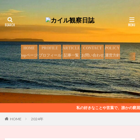
HOME
PROFILE
ARTICLE
CONTACT
POLICY
topページ
プロフィール
記事一覧
お問い合わせ
運営方針
私の好きなことや言葉で、誰かの窮屈さが一瞬
HOME
2024年