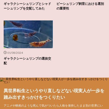
ギャラクシーシュリンプとシャド
ビーシュリンプ飼育における選別
ーシュリンプを交配してみた
の重要性
01/08/2024
ギャラクシーシュリンプの選抜交
配
異世界転生というやり直しなどない現実人が一歩を
踏み出すきっかけをつくりたい
アニメや映画のような死んで気がついたら人格を保持したまま別の世界にい