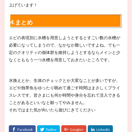
上げています！
4.まとめ
エビの表現別に水槽を用意しようとするとすごい数の水槽が
必要になってしまうので、なかなか難しいですよね。でも一
定のクオリティの個体群を維持しようとするならメインと少
なくとももう一つ水槽を用意しておきたいところです。
水換えとか、生体のチェックとか大変なことが多いですが、
エビや熱帯魚をゆったり眺めて過ごす時間はまさしくプライ
スレスです。皆さまにも何か時間や身分を忘れて没入できる
ことがあるといいなと願ってやみません。
それではまた気が向いたら遊びにきてください