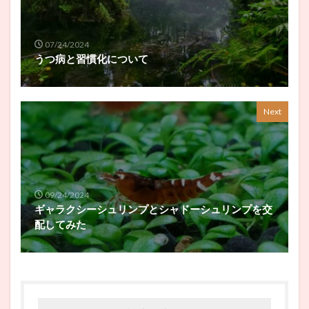
07/24/2024
うつ病と習慣化について
Next
09/24/2024
ギャラクシーシュリンプとシャドーシュリンプを交
配してみた