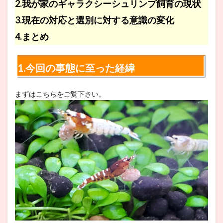
2.我が家のギャラクシーシュリンプ飼育の現状
3.現在の対応と選別に対する意識の変化
4.まとめ
1.今回の事態に至った経緯
まずはこちらをご覧下さい。