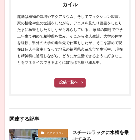
カイル
趣味は植物の栽培やアクアリウム、そしてフィクション鑑賞。
家の植物や魚の世話をしながら、アニメを見たり読書をしたり
たまに執筆もしたりしながら暮らしている。 家庭の問題で中学
二年生で初めて精神薬を飲み、そこから浪人生活、大学の休学
を経験。県外の大学の進学先で仕事もしたが、そこを辞めて現
在は個人事業主となって地元の福岡県久留米市で生活中。 現在
も精神科に通院しながら、どうにか生活できるように好きなこ
とをマネタイズできるようにぼちぼち取り組み中。
投稿一覧へ
関連する記事
スチールラックに水槽を乗
アクアリウム
せてみる