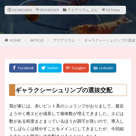
01/08/2024
02/04/2025
アクアリウム
,
エビ
237view
HOME
ARTICLE
アクアリウム
ギャラクシーシュリンプの選抜
ギャラクシーシュリンプの選抜交配
我が家には、赤いピント系のシュリンプがおりまして、最近
ようやく稚エビが成長して個体数が増えてきました。エビは
数がある程度まとまっているほうが調子が良いので、導入し
てしばらくは殖やすことをメインにしてきましたが、今回組