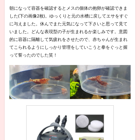
朝になって容器を確認するとメスの個体の抱卵が確認できま
した(下の画像2枚)。ゆっくりと元の水槽に戻してエサをすぐ
に与えました。休んでまた元気になって下さいと思って見て
いました。どんな表現型の子が生まれるか楽しみです。意図
的に容器に隔離して気疲れをさせたので、赤ちゃんが生まれ
てこられるようにしっかり管理をしていこうと拳をぐっと握
って誓ったのでした笑！