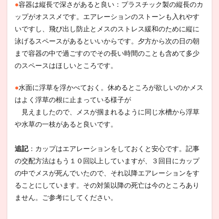
●
容器は縦長で深さがあると良い：プラスチック製の縦長のカ
ップがオススメです。エアレーションのストーンも入れやす
いですし、飛び出し防止とメスのストレス緩和のために縦に
泳げるスペースがあるといいからです。夕方から次の日の朝
まで容器の中で過ごすのでその長い時間のことも含めて多少
のスペースはほしいところです。
●
水面に浮草を浮かべておく。休めるところが欲しいのかメス
はよく浮草の根に止まっている様子が
見えましたので、メスが掴まれるように同じ水槽から浮草
や水草の一枝があると良いです。
追記
：カップはエアレーションをしておくと安心です。記事
の交配方法はもう１０回以上していますが、３回目にカップ
の中でメスが死んでいたので、それ以降エアレーションをす
ることにしています。その対策以降の死亡は今のところあり
ません。ご参考にしてください。