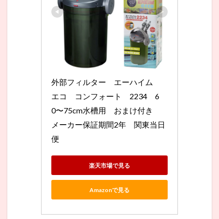
外部フィルター　エーハイム　
エコ　コンフォート　2234　6
0〜75cm水槽用　おまけ付き　
メーカー保証期間2年　関東当日
便
楽天市場で見る
Amazonで見る