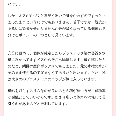
いです。
しかしオスが近づくと素早く泳いで身をかわすのでずっと止
まったままというわけでもありません。若干ですが、脱皮か
あるいは緊張か分かりませんが色が薄くなっている個体も見
分けるポイントの一つとして見ています。
充分に観察し、個体が確定したらプラスチック製の容器を水
槽に浮かべてまずメスからそこへ隔離します。最近試したも
のだと、網目の産卵ボックスでもしました。元の水槽の水が
そのまま使えるので淀まなくてありだと思います。ただ、私
は大きめのプラスチックのコップが気に入っています。
横幅を取らずスリムなのが良いのと面積が狭い方が、成功率
が感触としていいからです。あまり広いと体力を消耗して長
引く面があるのだと推測しています。