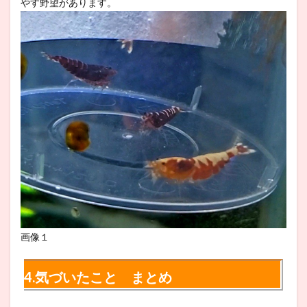
やす野望があります。
画像１
4.気づいたこと まとめ