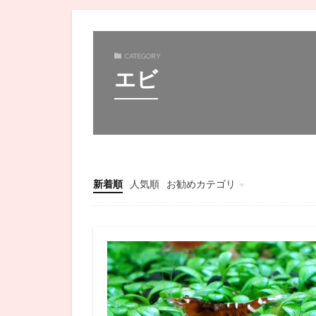
CATEGORY
エビ
新着順
人気順
お勧めカテゴリ
未分類