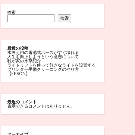
検索
検索
最近の投稿
水換え用の電池式ホースがすぐ壊れる
人生を向上しようという意志について
我が家の水草紹介
ライトリフトを使って好きなライトを設置する
プリンター手動クリーニングのやり方
【EPSON】
最近のコメント
表示できるコメントはありません。
アーカイブ