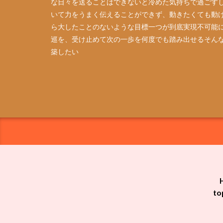
な日々を送ることはできないと冷めた気持ちで過ごす
いて力をうまく伝えることができず、動きたくても動
ら大したことのないような目標一つが到底実現不可能
巡を、受け止めて次の一歩を何度でも踏み出せるそん
築したい
t