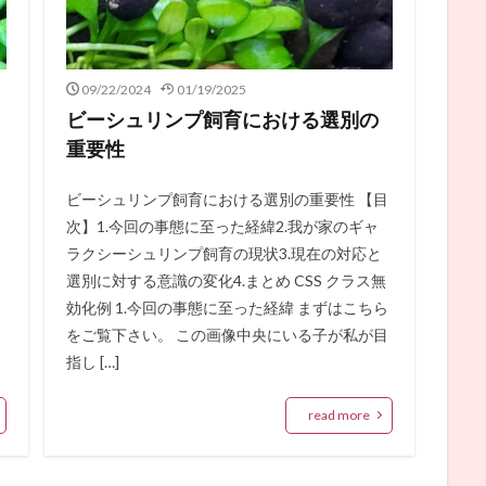
09/22/2024
01/19/2025
ビーシュリンプ飼育における選別の
重要性
ビーシュリンプ飼育における選別の重要性 【目
回
次】1.今回の事態に至った経緯2.我が家のギャ
ラクシーシュリンプ飼育の現状3.現在の対応と
選別に対する意識の変化4.まとめ CSS クラス無
効化例 1.今回の事態に至った経緯 まずはこちら
をご覧下さい。 この画像中央にいる子が私が目
指し […]
read more