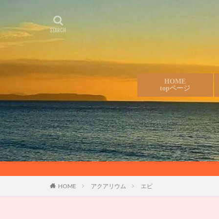
HOME
topページ
HOME
アクアリウム
エビ