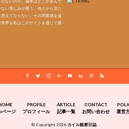
しかないのか。歯車はどこか歪んで
けない苦しみが襲う。他人から見た
に思えてならない。その閉塞感を逡
な世界を私はこのサイトを通じて構
HOME
PROFILE
ARTICLE
CONTACT
POLI
opページ
プロフィール
記事一覧
お問い合わせ
運営
© Copyright 2026
カイル観察日誌
.