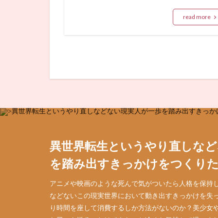
read more
異世界転生というやり直しなど
を踏み出すきっかけをつくり
アニメや映画のような死んで気がついたら人格を保持
などないこの現実世界において動き出すきっかけを失
り時間を座して消費するしか方法がないのか？美少女