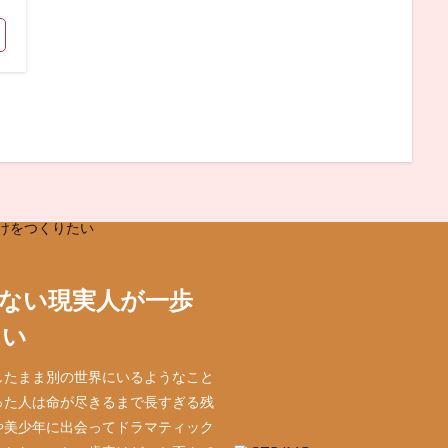
ない現実人が一歩
たい
したまま別の世界にいるようなこと
った人は命が尽きるまで長すぎる残
や美少年に出会ってドラマティック