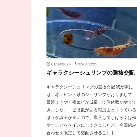
01/08/2024
02/04/2025
ギャラクシーシュリンプの選抜交配
ギャラクシーシュリンプの選抜交配 我が家に
は、赤いピント系のシュリンプがおりまして、
最近ようやく稚エビが成長して個体数が増えて
きました。エビは数がある程度まとまっている
ほうが調子が良いので、導入してしばらくは殖
やすことをメインにしてきましたが、今回組み
合わせを限定して交配させるこ […]